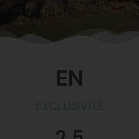
EN
EXCLUSIVITÉ
2.5