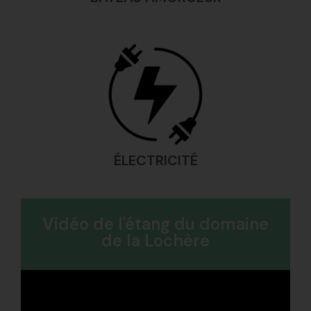
ÉLECTRICITÉ
Vidéo de l'étang du domaine
de la Lochère