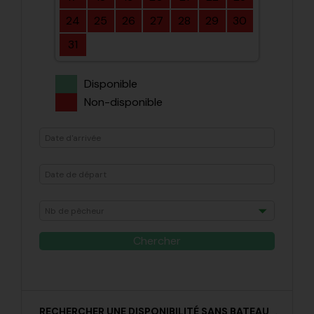
24
25
26
27
28
29
30
31
Disponible
Non-disponible
RECHERCHER UNE DISPONIBILITÉ SANS BATEAU