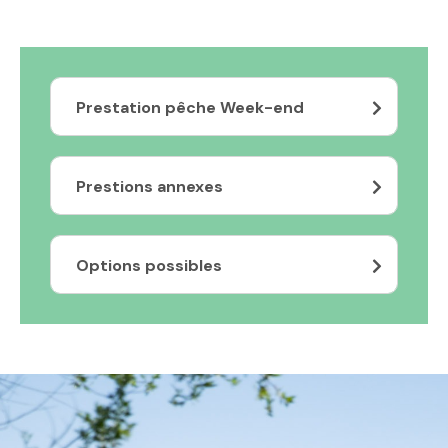
Prestation pêche Week-end
Prestions annexes
Options possibles