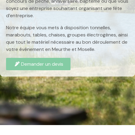
concours de pêche, anniversaire, baptème où que vous
soyez une entreprise souhaitant organisant une fête
d’entreprise.
Notre équipe vous mets à disposition tonnelles,
marabouts, tables, chaises, groupes électrogènes, ainsi
que tout le matériel nécessaire au bon déroulement de
votre événement en Meurthe et Moselle.
Demander un devis