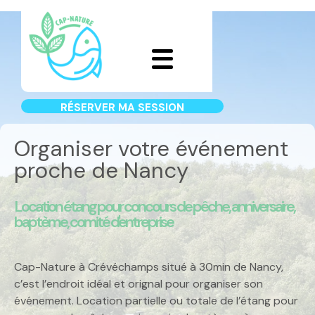
RÉSERVER MA SESSION
Organiser votre événement
proche de Nancy
Location étang pour concours de pêche, anniversaire,
baptème, comité d'entreprise
Cap-Nature à Crévéchamps situé à 30min de Nancy,
c’est l’endroit idéal et orignal pour organiser son
événement. L
ocation
partielle ou totale de l’étang pour